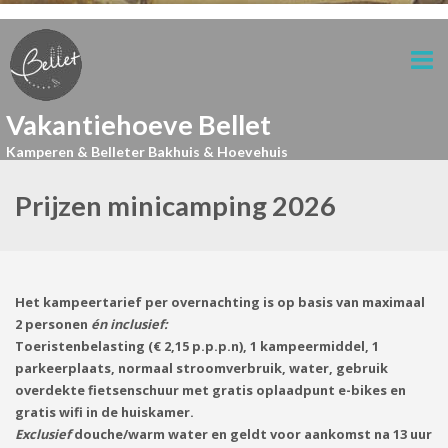
Vakantiehoeve Bellet
Kamperen & Belleter Bakhuis & Hoevehuis
Prijzen minicamping 2026
Het kampeertarief per overnachting is op basis van maximaal
2 personen
én inclusief:
Toeristenbelasting (€ 2,15 p.p.p.n), 1 kampeermiddel, 1
parkeerplaats, normaal stroomverbruik, water, gebruik
overdekte fietsenschuur met gratis oplaadpunt e-bikes en
gratis wifi in de huiskamer.
Exclusief
douche/warm water en geldt voor aankomst na 13 uur