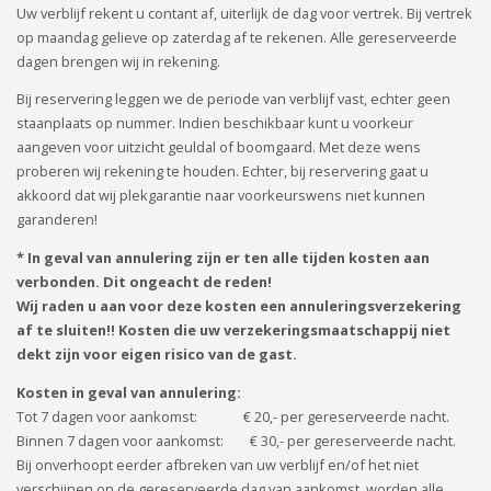
Uw verblijf rekent u contant af, uiterlijk de dag voor vertrek. Bij vertrek
op maandag gelieve op zaterdag af te rekenen. Alle gereserveerde
dagen brengen wij in rekening.
Bij reservering leggen we de periode van verblijf vast, echter geen
staanplaats op nummer. Indien beschikbaar kunt u voorkeur
aangeven voor uitzicht geuldal of boomgaard. Met deze wens
proberen wij rekening te houden. Echter, bij reservering gaat u
akkoord dat wij plekgarantie naar voorkeurswens niet kunnen
garanderen!
* In geval van annulering zijn er ten alle tijden kosten aan
verbonden. Dit ongeacht de reden!
Wij raden u aan voor deze kosten een annuleringsverzekering
af te sluiten!! Kosten die uw verzekeringsmaatschappij niet
dekt zijn voor eigen risico van de gast.
Kosten in geval van annulering:
Tot 7 dagen voor aankomst: € 20,- per gereserveerde nacht.
Binnen 7 dagen voor aankomst: € 30,- per gereserveerde nacht.
Bij onverhoopt eerder afbreken van uw verblijf en/of het niet
verschijnen op de gereserveerde dag van aankomst, worden alle