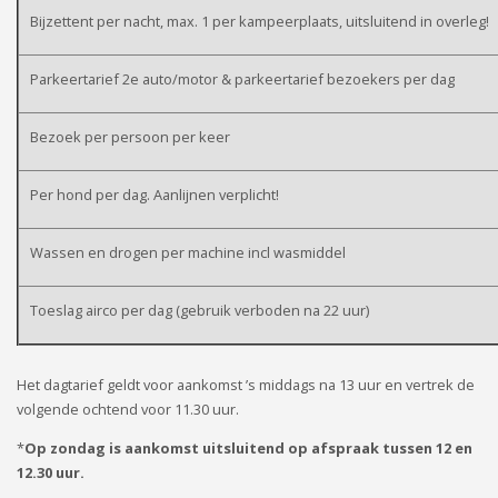
Bijzettent per nacht, max. 1 per kampeerplaats, uitsluitend in overleg!
Parkeertarief 2e auto/motor & parkeertarief bezoekers per dag
Bezoek per persoon per keer
Per hond per dag. Aanlijnen verplicht!
Wassen en drogen per machine incl wasmiddel
Toeslag airco per dag (gebruik verboden na 22 uur)
Het dagtarief geldt voor aankomst ’s middags na 13 uur en vertrek de
volgende ochtend voor 11.30 uur.
*
Op zondag is aankomst uitsluitend op afspraak tussen 12 en
12.30 uur.