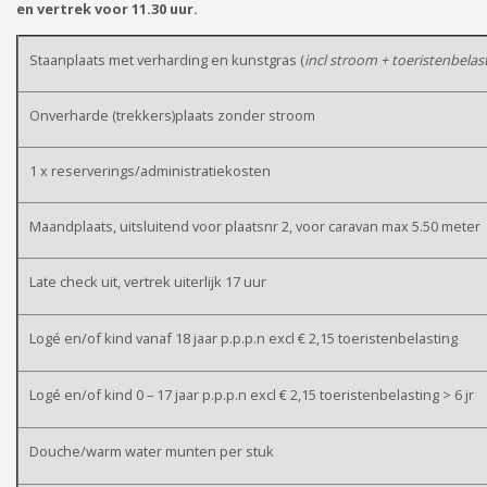
en vertrek voor 11.30 uur.
Staanplaats met verharding en kunstgras (
incl stroom + toeristenbelas
Onverharde (trekkers)plaats zonder stroom
1 x reserverings/administratiekosten
Maandplaats, uitsluitend voor plaatsnr 2, voor caravan max 5.50 meter
Late check uit, vertrek uiterlijk 17 uur
Logé en/of kind vanaf 18 jaar p.p.p.n excl € 2,15 toeristenbelasting
Logé en/of kind 0 – 17 jaar p.p.p.n excl € 2,15 toeristenbelasting > 6 jr
Douche/warm water munten per stuk